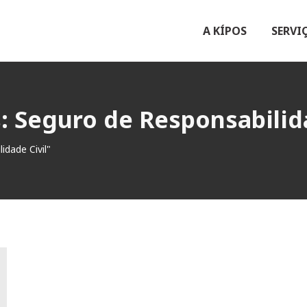
A KÍPOS
SERVI
s:
Seguro de Responsabilida
dade Civil"