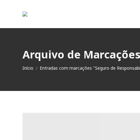
Arquivo de Marcaçõe
Você está aqui:
Início
Entradas com marcações "Seguro de Responsabili