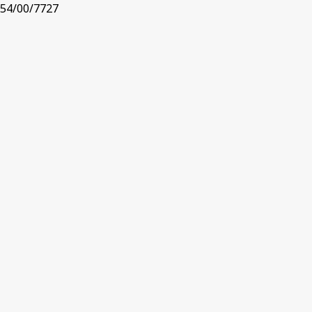
54/00/7727