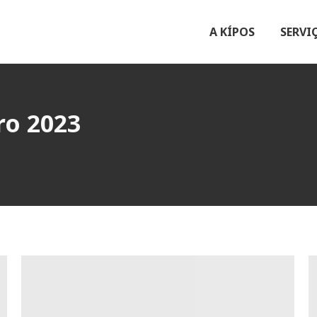
A KÍPOS
SERVI
ro 2023