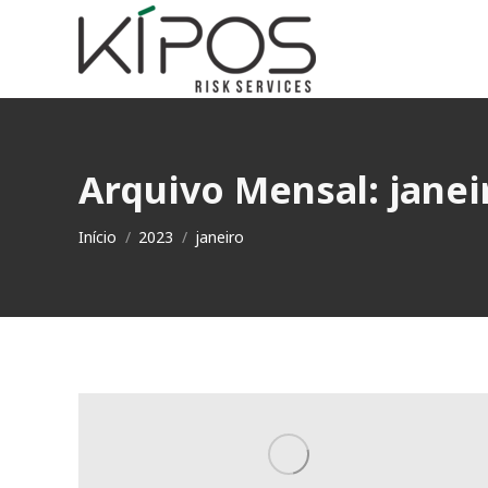
Arquivo Mensal:
janei
Você está aqui:
Início
2023
janeiro