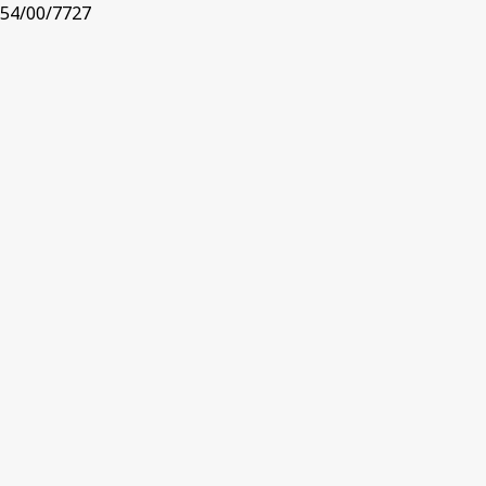
54/00/7727