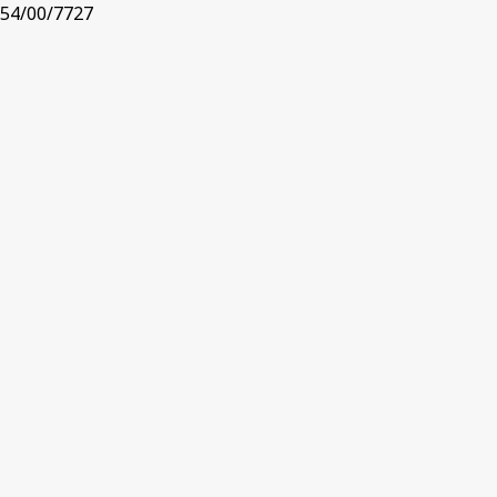
54/00/7727