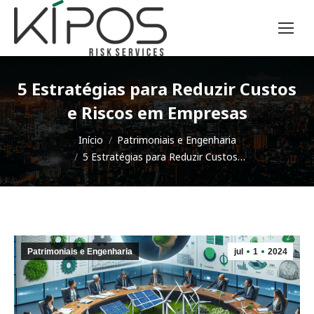
5 Estratégias para Reduzir Custos
e Riscos em Empresas
Você está aqui:
Início
Patrimoniais e Engenharia
5 Estratégias para Reduzir Custos…
Patrimoniais e Engenharia
jul
1
2024