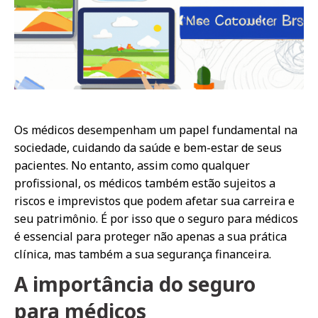
Os médicos desempenham um papel fundamental na
sociedade, cuidando da saúde e bem-estar de seus
pacientes. No entanto, assim como qualquer
profissional, os médicos também estão sujeitos a
riscos e imprevistos que podem afetar sua carreira e
seu patrimônio. É por isso que o seguro para médicos
é essencial para proteger não apenas a sua prática
clínica, mas também a sua segurança financeira.
A importância do seguro
para médicos