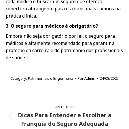
cada médico e buscar um seguro que ofereça
cobertura abrangente para os riscos mais comuns na
prática clínica.
3. O seguro para médicos é obrigatório?
Embora não seja obrigatório por lei, o seguro para
médicos é altamente recomendado para garantir a
proteção da carreira e do patrimônio dos profissionais
de saúde.
Category:
Patrimoniais e Engenharia
Por
Admin
24/08/2025
Navegação
ANTERIOR
de
Dicas Para Entender e Escolher a
Post
post:
Franquia do Seguro Adequada
anterior: