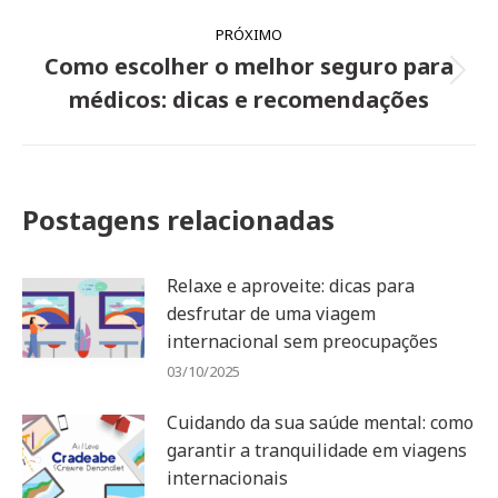
PRÓXIMO
Como escolher o melhor seguro para
Próximo
médicos: dicas e recomendações
post:
Postagens relacionadas
Relaxe e aproveite: dicas para
desfrutar de uma viagem
internacional sem preocupações
03/10/2025
Cuidando da sua saúde mental: como
garantir a tranquilidade em viagens
internacionais