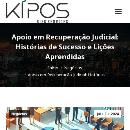
Apoio em Recuperação Judicial:
Histórias de Sucesso e Lições
Aprendidas
Você está aqui:
Início
Negócios
Apoio em Recuperação Judicial: Histórias…
Negócios
jul
1
2024