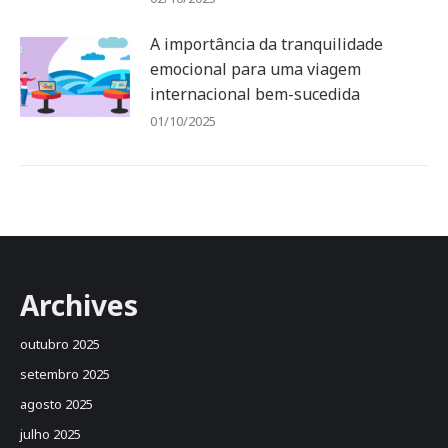
A importância da tranquilidade
emocional para uma viagem
internacional bem-sucedida
01/10/2025
Archives
outubro 2025
setembro 2025
agosto 2025
julho 2025