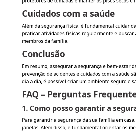
protetores de tomadas e manter os pisos secos e 
Cuidados com a saúde
Além da segurança física, é fundamental cuidar d
praticar atividades físicas regularmente e buscar
membros da família.
Conclusão
Em resumo, assegurar a segurança e bem-estar da 
prevenção de acidentes e cuidados com a saúde são
dia a dia, é possível criar um ambiente seguro e s
FAQ – Perguntas Frequent
1. Como posso garantir a segur
Para garantir a segurança da sua família em casa
janelas. Além disso, é fundamental orientar os me