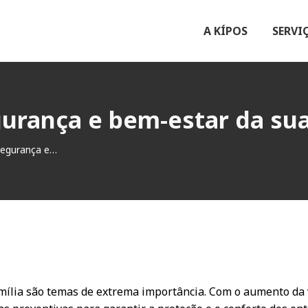
A KÍPOS
SERVI
urança e bem-estar da sua
segurança e…
amília são temas de extrema importância. Com o aumento da 