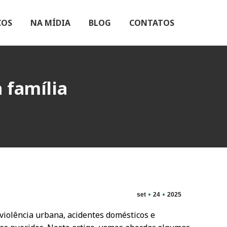
ÇOS
NA MÍDIA
BLOG
CONTATOS
 família
set
24
2025
violência urbana, acidentes domésticos e