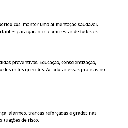
 periódicos, manter uma alimentação saudável,
rtantes para garantir o bem-estar de todos os
idas preventivas. Educação, conscientização,
o dos entes queridos. Ao adotar essas práticas no
ça, alarmes, trancas reforçadas e grades nas
ituações de risco.