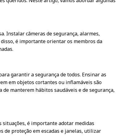
tes queridos. Neste artigo, vamos abordar algumas
a. Instalar câmeras de segurança, alarmes,
m disso, é importante orientar os membros da
hadas.
ara garantir a segurança de todos. Ensinar as
rem em objetos cortantes ou inflamáveis são
ia de manterem hábitos saudáveis e de segurança,
s situações, é importante adotar medidas
 de proteção em escadas e janelas, utilizar