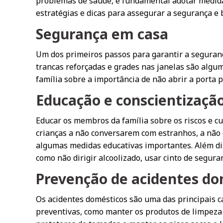
problemas de saúde, é fundamental adotar medidas
estratégias e dicas para assegurar a segurança e 
Segurança em casa
Um dos primeiros passos para garantir a seguranç
trancas reforçadas e grades nas janelas são algu
família sobre a importância de não abrir a porta 
Educação e conscientizaçã
Educar os membros da família sobre os riscos e c
crianças a não conversarem com estranhos, a não
algumas medidas educativas importantes. Além dis
como não dirigir alcoolizado, usar cinto de segur
Prevenção de acidentes do
Os acidentes domésticos são uma das principais c
preventivas, como manter os produtos de limpeza e