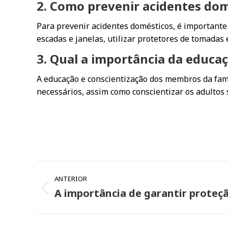
2. Como prevenir acidentes do
Para prevenir acidentes domésticos, é importante
escadas e janelas, utilizar protetores de tomadas
3. Qual a importância da educaç
A educação e conscientização dos membros da famí
necessários, assim como conscientizar os adultos 
Navegação
ANTERIOR
de
A importância de garantir proteçã
Post
post:
anterior: