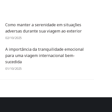
Como manter a serenidade em situações
adversas durante sua viagem ao exterior
02/10/2025
A importância da tranquilidade emocional
para uma viagem internacional bem-
sucedida
01/10/2025