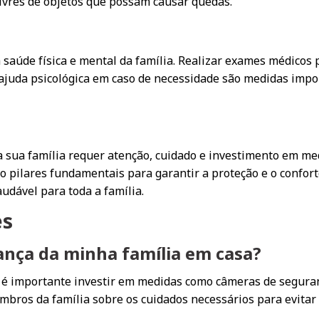
livres de objetos que possam causar quedas.
a saúde física e mental da família. Realizar exames médicos
 ajuda psicológica em caso de necessidade são medidas impo
sua família requer atenção, cuidado e investimento em med
 pilares fundamentais para garantir a proteção e o confort
audável para toda a família.
es
ança da minha família em casa?
, é importante investir em medidas como câmeras de seguran
mbros da família sobre os cuidados necessários para evitar s