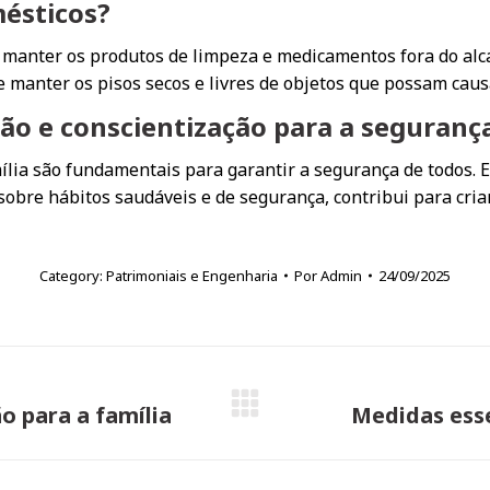
mésticos?
 manter os produtos de limpeza e medicamentos fora do alca
 e manter os pisos secos e livres de objetos que possam cau
ão e conscientização para a segurança
lia são fundamentais para garantir a segurança de todos. En
sobre hábitos saudáveis e de segurança, contribui para cri
Category:
Patrimoniais e Engenharia
Por
Admin
24/09/2025
o para a família
Medidas esse
Próximo
post: