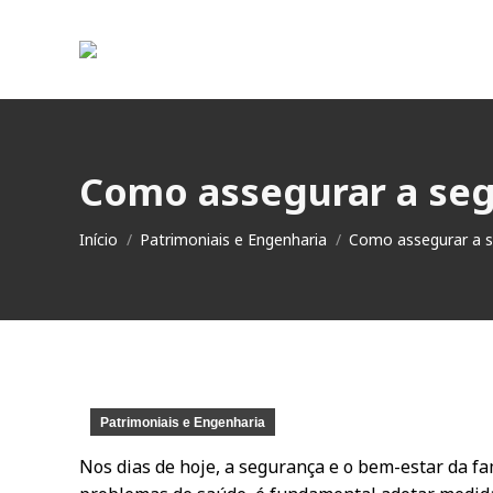
Como assegurar a seg
Você está aqui:
Início
Patrimoniais e Engenharia
Como assegurar a 
Patrimoniais e Engenharia
Nos dias de hoje, a segurança e o bem-estar da f