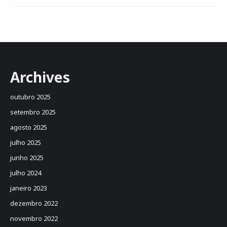
Archives
outubro 2025
setembro 2025
agosto 2025
julho 2025
junho 2025
julho 2024
janeiro 2023
dezembro 2022
novembro 2022