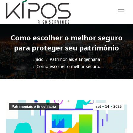
Como escolher o melhor seguro
para proteger seu patrimônio
Você está aqui:
Início
Patrimoniais e Engenharia
Como escolher o melhor seguro…
Patrimoniais e Engenharia
set
14
2025