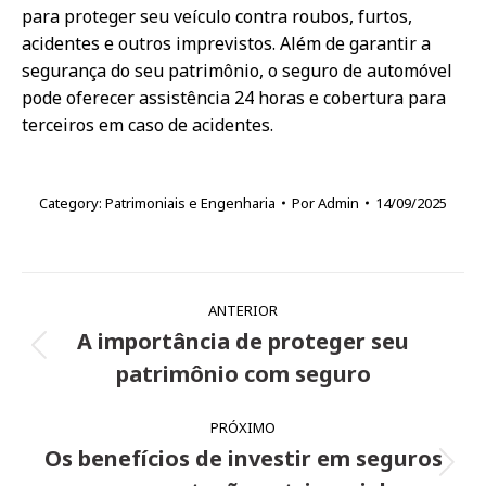
para proteger seu veículo contra roubos, furtos,
acidentes e outros imprevistos. Além de garantir a
segurança do seu patrimônio, o seguro de automóvel
pode oferecer assistência 24 horas e cobertura para
terceiros em caso de acidentes.
Category:
Patrimoniais e Engenharia
Por
Admin
14/09/2025
Navegação
ANTERIOR
de
A importância de proteger seu
Post
post:
patrimônio com seguro
anterior:
PRÓXIMO
Os benefícios de investir em seguros
Próximo