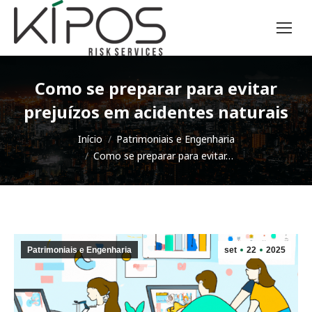
Como se preparar para evitar
prejuízos em acidentes naturais
Você está aqui:
Início
Patrimoniais e Engenharia
Como se preparar para evitar…
Patrimoniais e Engenharia
set
22
2025