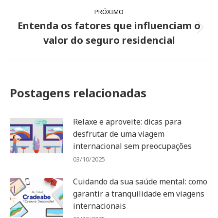
PRÓXIMO
Entenda os fatores que influenciam o
Próximo
valor do seguro residencial
post:
Postagens relacionadas
Relaxe e aproveite: dicas para
desfrutar de uma viagem
internacional sem preocupações
03/10/2025
Cuidando da sua saúde mental: como
garantir a tranquilidade em viagens
internacionais