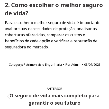
2. Como escolher o melhor seguro
de vida?
Para escolher o melhor seguro de vida, é importante
avaliar suas necessidades de proteção, analisar as
coberturas oferecidas, comparar os custos e
benefícios de cada opção e verificar a reputação da
seguradora no mercado.
Category:
Patrimoniais e Engenharia
Por
Admin
03/07/2025
Navegação
ANTERIOR
de
O seguro de vida mais completo para
Post
post:
garantir o seu futuro
anterior: