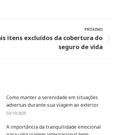
PRÓXIMO
ais itens excluídos da cobertura do
seguro de vida
Como manter a serenidade em situações
adversas durante sua viagem ao exterior
02/10/2025
A importância da tranquilidade emocional
para uma viagem internacional bem-