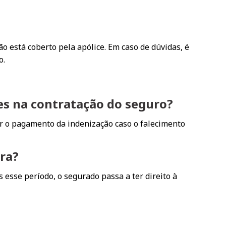
o está coberto pela apólice. Em caso de dúvidas, é
o.
es na contratação do seguro?
ar o pagamento da indenização caso o falecimento
ura?
 esse período, o segurado passa a ter direito à