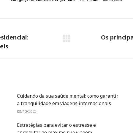
sidencial:
Os princip
Próximo
eis
post:
Cuidando da sua saúde mental: como garantir
a tranquilidade em viagens internacionais
03/10/2025
Estratégias para evitar o estresse e
aproveitar ao máximo sua viagem