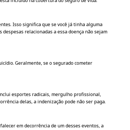
está incluído na cobertura do seguro de vida.
es. Isso significa que se você já tinha alguma
ais despesas relacionadas a essa doença não sejam
icídio. Geralmente, se o segurado cometer
clui esportes radicais, mergulho profissional,
corrência delas, a indenização pode não ser paga.
 falecer em decorrência de um desses eventos, a