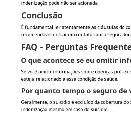
indenização pode não ser acionada.
Conclusão
É fundamental ler atentamente as cláusulas do con
recomendável entrar em contato com a seguradora 
FAQ – Perguntas Frequent
O que acontece se eu omitir in
Se você omitir informações sobre doenças pré-exi
esteja relacionado a essa condição de saúde.
Por quanto tempo o seguro de vi
Geralmente, o suicídio é excluído da cobertura do 
indenização mesmo em caso de suicídio.