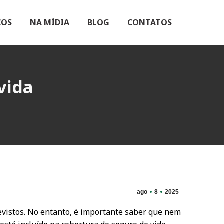
ÇOS
NA MÍDIA
BLOG
CONTATOS
vida
ago
8
2025
evistos. No entanto, é importante saber que nem