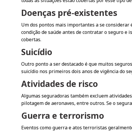
todas as situações estão cobertas por esse tipo d
Doenças pré-existentes
Um dos pontos mais importantes a se considerar é
condição de saúde antes de contratar o seguro e 
cobertas.
Suicídio
Outro ponto a ser destacado é que muitos seguros
suicídio nos primeiros dois anos de vigência do se
Atividades de risco
Algumas seguradoras também excluem atividades con
pilotagem de aeronaves, entre outros. Se o segura
Guerra e terrorismo
Eventos como guerra e atos terroristas geralmente