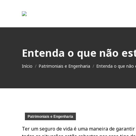
Entenda o que não est
Você está aqui:
Início
Patrimoniais e Engenharia
Entenda o que não
Patrimoniais e Engenharia
Ter um seguro de vida é uma maneira de garantir 