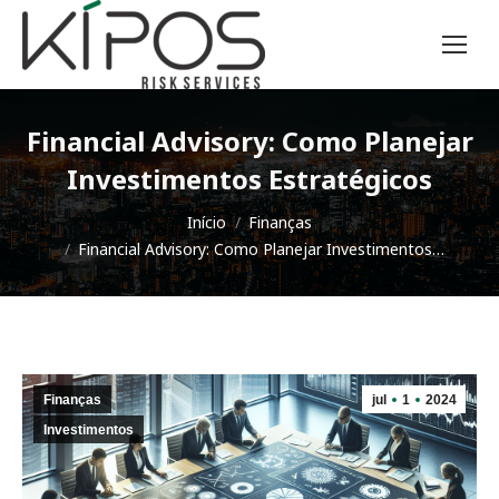
Financial Advisory: Como Planejar
Investimentos Estratégicos
Você está aqui:
Início
Finanças
Financial Advisory: Como Planejar Investimentos…
Finanças
jul
1
2024
Investimentos