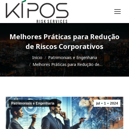
Melhores Práticas para Redução
de Riscos Corporativos
Você está aqui:
Início
Patrimoniais e Engenharia
Melhores Práticas para Redução de…
Patrimoniais e Engenharia
jul
1
2024