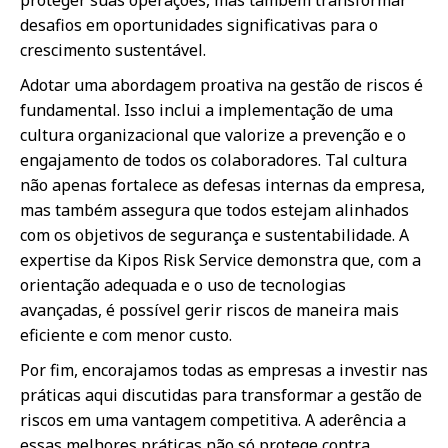
desafios em oportunidades significativas para o
crescimento sustentável.
Adotar uma abordagem proativa na gestão de riscos é
fundamental. Isso inclui a implementação de uma
cultura organizacional que valorize a prevenção e o
engajamento de todos os colaboradores. Tal cultura
não apenas fortalece as defesas internas da empresa,
mas também assegura que todos estejam alinhados
com os objetivos de segurança e sustentabilidade. A
expertise da Kipos Risk Service demonstra que, com a
orientação adequada e o uso de tecnologias
avançadas, é possível gerir riscos de maneira mais
eficiente e com menor custo.
Por fim, encorajamos todas as empresas a investir nas
práticas aqui discutidas para transformar a gestão de
riscos em uma vantagem competitiva. A aderência a
essas melhores práticas não só protege contra