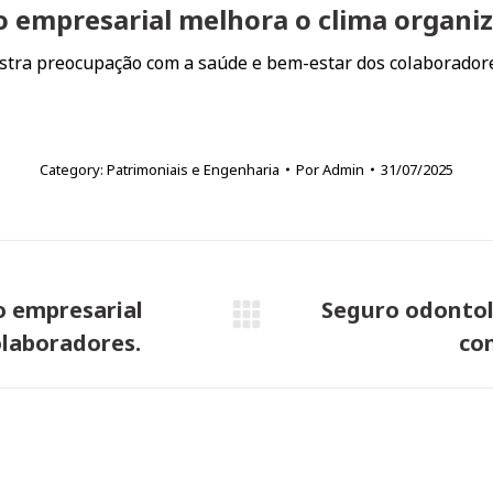
o empresarial melhora o clima organiz
stra preocupação com a saúde e bem-estar dos colaboradore
Category:
Patrimoniais e Engenharia
Por
Admin
31/07/2025
o empresarial
Seguro odontol
Próximo
olaboradores.
co
post: