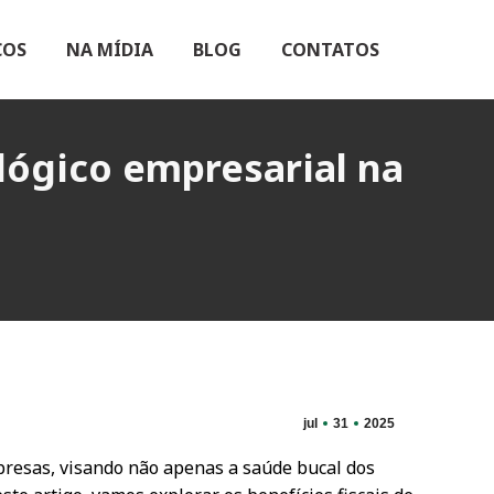
ÇOS
NA MÍDIA
BLOG
CONTATOS
lógico empresarial na
jul
31
2025
resas, visando não apenas a saúde bucal dos