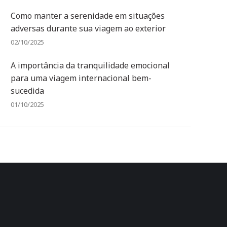
Como manter a serenidade em situações
adversas durante sua viagem ao exterior
02/10/2025
A importância da tranquilidade emocional
para uma viagem internacional bem-
sucedida
01/10/2025