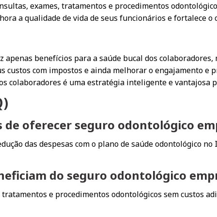
onsultas, exames, tratamentos e procedimentos odontológico
ora a qualidade de vida de seus funcionários e fortalece o 
z apenas benefícios para a saúde bucal dos colaboradores,
eus custos com impostos e ainda melhorar o engajamento e pr
os colaboradores é uma estratégia inteligente e vantajosa 
Q)
ais de oferecer seguro odontológico em
dedução das despesas com o plano de saúde odontológico no I
neficiam do seguro odontológico empr
 tratamentos e procedimentos odontológicos sem custos adi