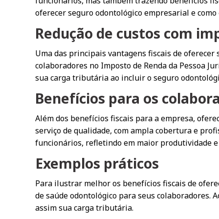
funcionários, mas também trazendo benefícios fisc
oferecer seguro odontológico empresarial e como 
Redução de custos com im
Uma das principais vantagens fiscais de oferecer
colaboradores no Imposto de Renda da Pessoa Juríd
sua carga tributária ao incluir o seguro odontoló
Benefícios para os colabor
Além dos benefícios fiscais para a empresa, ofer
serviço de qualidade, com ampla cobertura e profis
funcionários, refletindo em maior produtividade 
Exemplos práticos
Para ilustrar melhor os benefícios fiscais de of
de saúde odontológico para seus colaboradores. A
assim sua carga tributária.