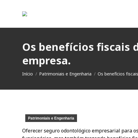
Os benefícios fiscais
empresa.
Você está aqui:
Início
Patrimoniais e Engenharia
Os benefícios fiscai
Patrimoniais e Engenharia
Oferecer seguro odontológico empresarial para o