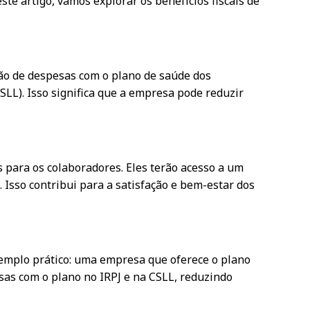
te artigo, vamos explorar os benefícios fiscais de
ção de despesas com o plano de saúde dos
SLL). Isso significa que a empresa pode reduzir
 para os colaboradores. Eles terão acesso a um
. Isso contribui para a satisfação e bem-estar dos
exemplo prático: uma empresa que oferece o plano
sas com o plano no IRPJ e na CSLL, reduzindo