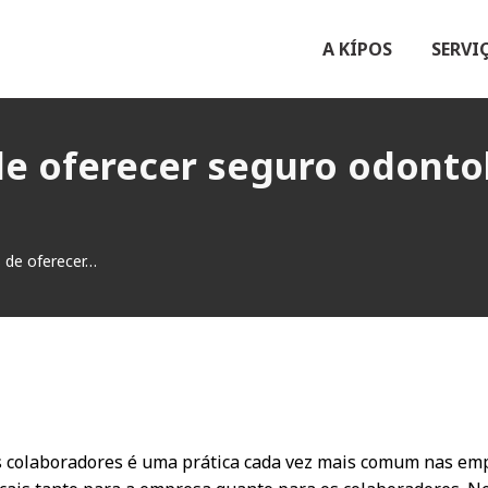
A KÍPOS
SERVI
 de oferecer seguro odonto
s de oferecer…
s colaboradores é uma prática cada vez mais comum nas emp