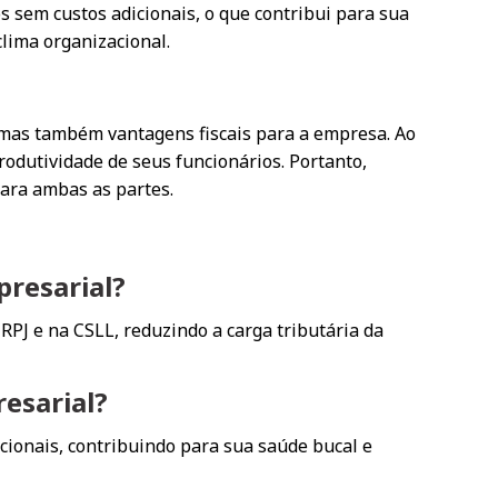
s sem custos adicionais, o que contribui para sua
clima organizacional.
 mas também vantagens fiscais para a empresa. Ao
odutividade de seus funcionários. Portanto,
para ambas as partes.
presarial?
RPJ e na CSLL, reduzindo a carga tributária da
esarial?
cionais, contribuindo para sua saúde bucal e