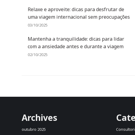
Relaxe e aproveite: dicas para desfrutar de
uma viagem internacional sem preocupações
03/10/2025
Mantenha a tranquilidade: dicas para lidar
com a ansiedade antes e durante a viagem
02/10/2025
Archives
Cate
outubro 2025
Consultori