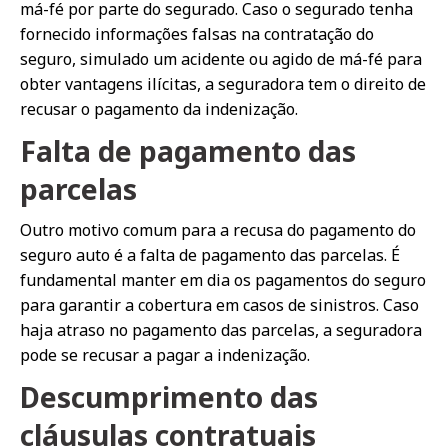
má-fé por parte do segurado. Caso o segurado tenha
fornecido informações falsas na contratação do
seguro, simulado um acidente ou agido de má-fé para
obter vantagens ilícitas, a seguradora tem o direito de
recusar o pagamento da indenização.
Falta de pagamento das
parcelas
Outro motivo comum para a recusa do pagamento do
seguro auto é a falta de pagamento das parcelas. É
fundamental manter em dia os pagamentos do seguro
para garantir a cobertura em casos de sinistros. Caso
haja atraso no pagamento das parcelas, a seguradora
pode se recusar a pagar a indenização.
Descumprimento das
cláusulas contratuais