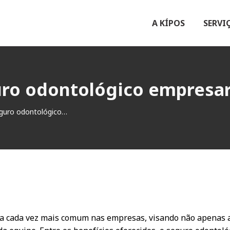
A KÍPOS
SERVI
ro odontológico empresari
eguro odontológico…
ica cada vez mais comum nas empresas, visando não apenas a