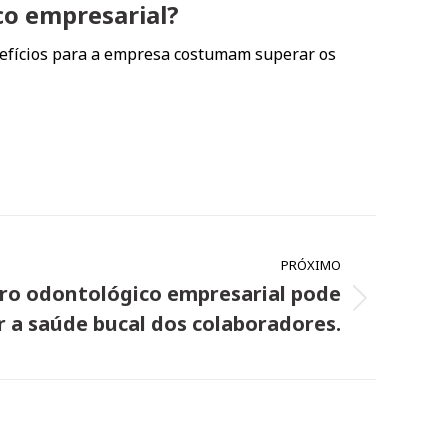
co empresarial?
nefícios para a empresa costumam superar os
PRÓXIMO
ro odontológico empresarial pode
r a saúde bucal dos colaboradores.