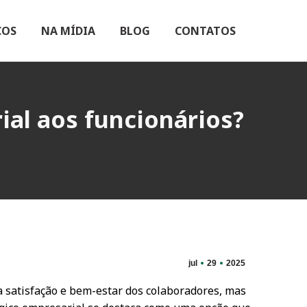
ÇOS
NA MÍDIA
BLOG
CONTATOS
al aos funcionários?
jul
29
2025
 satisfação e bem-estar dos colaboradores, mas