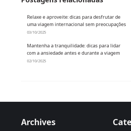
Relaxe e aproveite: dicas para desfrutar de
uma viagem internacional sem preocupações
03/10/2025
Mantenha a tranquilidade: dicas para lidar
com a ansiedade antes e durante a viagem
02/10/2025
Archives
Cate