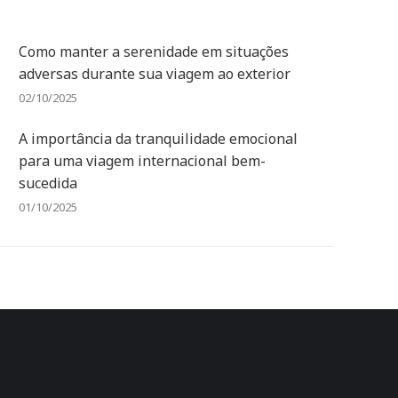
Como manter a serenidade em situações
adversas durante sua viagem ao exterior
02/10/2025
A importância da tranquilidade emocional
para uma viagem internacional bem-
sucedida
01/10/2025