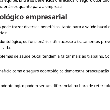
da equipe. Entre os benefícios oferecidos, o seguro odonto
ncionários quanto para a empresa.
ológico empresarial
 pode trazer diversos benefícios, tanto para a saúde buca
ios:
ontológico, os funcionários têm acesso a tratamentos preven
 vida.
lemas de saúde bucal tendem a faltar mais ao trabalho. Co
nefício como o seguro odontológico demonstra preocupação 
 odontológico podem ser um diferencial na hora de reter tal