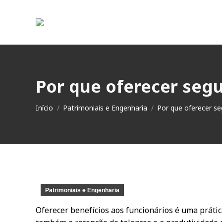
Por que oferecer segu
Você está aqui:
Início
Patrimoniais e Engenharia
Por que oferecer s
Patrimoniais e Engenharia
Oferecer benefícios aos funcionários é uma prát