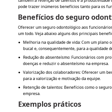
também a retenção de talentos e a produtividade 
pode trazer inúmeros benefícios tanto para os fu
Benefícios do seguro odont
Oferecer um seguro odontológico aos funcionários
um todo. Veja abaixo alguns dos principais benefíc
Melhoria na qualidade de vida: Com um plano od
bucal e, consequentemente, para a qualidade de
Redução do absenteísmo: Funcionários com prob
doenças e reduzir o absenteísmo na empresa.
Valorização dos colaboradores: Oferecer um be
para a valorização e motivação da equipe.
Retenção de talentos: Benefícios como o seguro
empresa.
Exemplos práticos