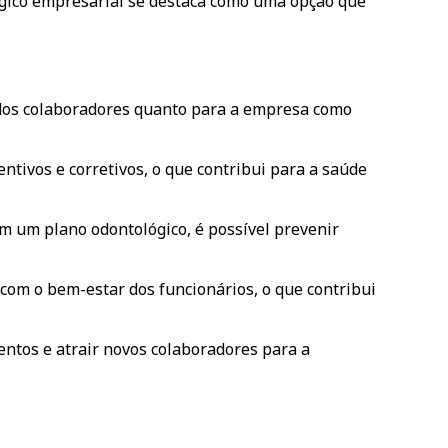
lógico empresarial se destaca como uma opção que
l dos colaboradores quanto para a empresa como
tivos e corretivos, o que contribui para a saúde
m um plano odontológico, é possível prevenir
com o bem-estar dos funcionários, o que contribui
entos e atrair novos colaboradores para a