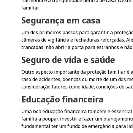
harmonia e a tranquilidade dentro de casa. Neste
familiar.
Segurança em casa
Um dos primeiros passos para garantir a proteção 
câmeras de vigilância e fechaduras reforçadas. A
trancadas, não abrir a porta para estranhos e não
Seguro de vida e saúde
Outro aspecto importante da proteção familiar é 
caso de acidentes, doenças ou morte de um dos me
consideração fatores como idade, condições de saúd
Educação financeira
Uma boa educação financeira também é essencial p
família a poupar, investir e fazer um planejament
fundamental ter um fundo de emergência para lid