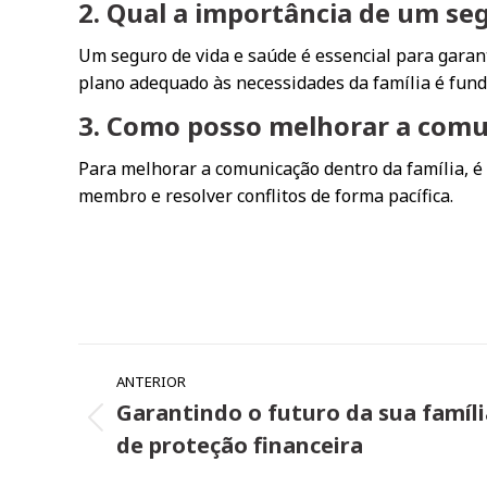
2. Qual a importância de um se
Um seguro de vida e saúde é essencial para gara
plano adequado às necessidades da família é fun
3. Como posso melhorar a comu
Para melhorar a comunicação dentro da família, é
membro e resolver conflitos de forma pacífica.
Navegação
ANTERIOR
de
Garantindo o futuro da sua famíli
Post
post:
de proteção financeira
anterior: