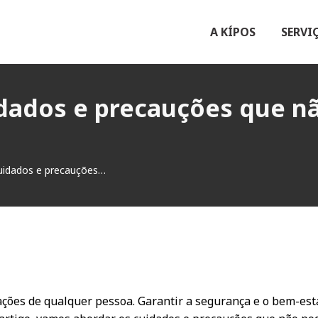
A KÍPOS
SERVI
uidados e precauções que 
cuidados e precauções…
ções de qualquer pessoa. Garantir a segurança e o bem-esta