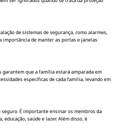
dem ser ignorados quando se trata da proteção
stalação de sistemas de segurança, como alarmes,
a importância de manter as portas e janelas
ros garantem que a família estará amparada em
ssidades específicas de cada família, levando em
o seguro. É importante ensinar os membros da
 educação, saúde e lazer. Além disso, é