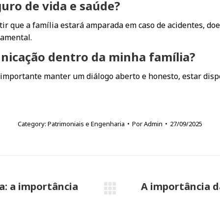
guro de vida e saúde?
ntir que a família estará amparada em caso de acidentes, d
damental.
nicação dentro da minha família?
 importante manter um diálogo aberto e honesto, estar disp
Category:
Patrimoniais e Engenharia
Por
Admin
27/09/2025
a: a importância
A importância d
Próximo
post: