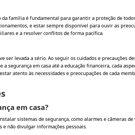
da família é fundamental para garantir a proteção de todo
cionamentos, e estar sempre disponível para ouvir as preo
liares e a resolver conflitos de forma pacífica.
 ser levada a sério. Ao seguir os cuidados e precauções desc
e a segurança em casa até a educação financeira, cada aspe
estar atento às necessidades e preocupações de cada membro
es
ança em casa?
instalar sistemas de segurança, como alarmes e câmeras de 
s e não divulgar informações pessoais.