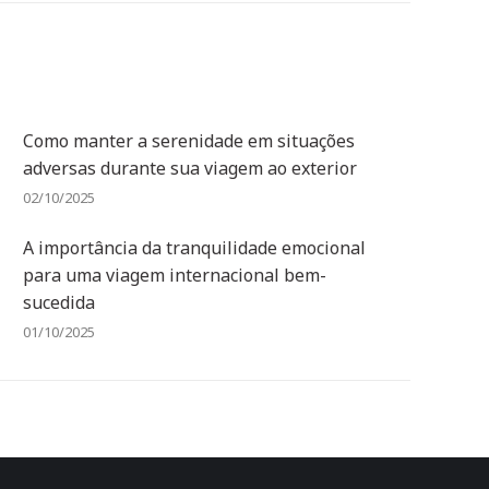
Como manter a serenidade em situações
adversas durante sua viagem ao exterior
02/10/2025
A importância da tranquilidade emocional
para uma viagem internacional bem-
sucedida
01/10/2025