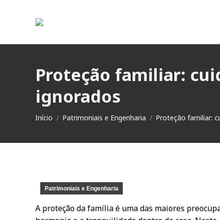
Proteção familiar: c
ignorados
Você está aqui:
Início
Patrimoniais e Engenharia
Proteção familiar: 
Patrimoniais e Engenharia
A proteção da família é uma das maiores preocupa