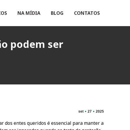
ÇOS
NA MÍDIA
BLOG
CONTATOS
não podem ser
set
27
2025
r dos entes queridos é essencial para manter a