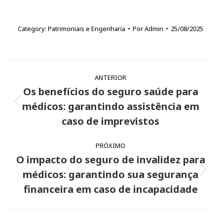
Category:
Patrimoniais e Engenharia
Por
Admin
25/08/2025
Navegação
ANTERIOR
de
Os benefícios do seguro saúde para
post:
médicos: garantindo assistência em
Post
anterior:
caso de imprevistos
PRÓXIMO
O impacto do seguro de invalidez para
médicos: garantindo sua segurança
Próximo
post:
financeira em caso de incapacidade