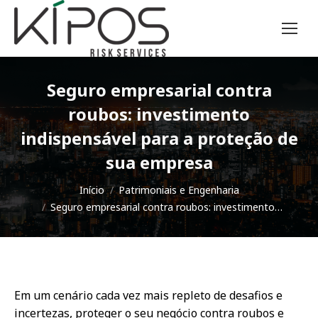
Seguro empresarial contra
roubos: investimento
indispensável para a proteção de
sua empresa
Você está aqui:
Início
Patrimoniais e Engenharia
Seguro empresarial contra roubos: investimento…
Em um cenário cada vez mais repleto de desafios e
incertezas, proteger o seu negócio contra roubos e