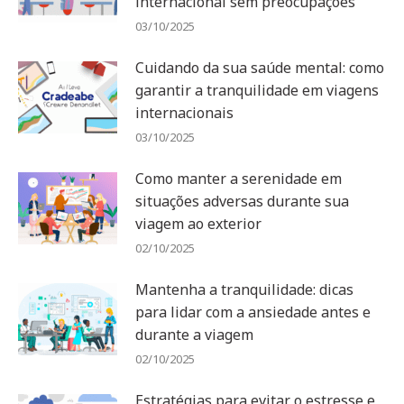
internacional sem preocupações
03/10/2025
Cuidando da sua saúde mental: como
garantir a tranquilidade em viagens
internacionais
03/10/2025
Como manter a serenidade em
situações adversas durante sua
viagem ao exterior
02/10/2025
Mantenha a tranquilidade: dicas
para lidar com a ansiedade antes e
durante a viagem
02/10/2025
Estratégias para evitar o estresse e