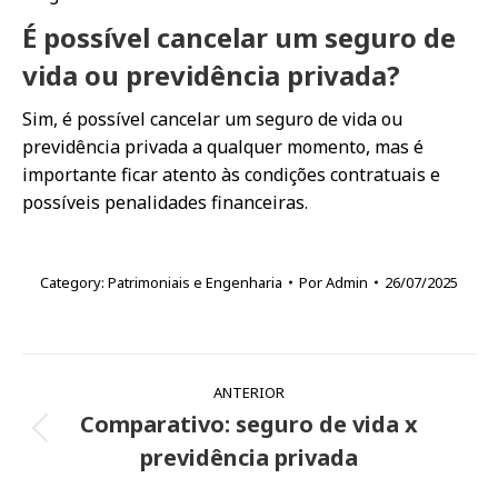
É possível cancelar um seguro de
vida ou previdência privada?
Sim, é possível cancelar um seguro de vida ou
previdência privada a qualquer momento, mas é
importante ficar atento às condições contratuais e
possíveis penalidades financeiras.
Category:
Patrimoniais e Engenharia
Por
Admin
26/07/2025
Navegação
ANTERIOR
de
Comparativo: seguro de vida x
Post
post:
previdência privada
anterior: