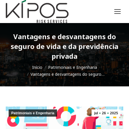
Vantagens e desvantagens do
seguro de vida e da previdência
privada
Você está aqui:
Início
Patrimoniais e Engenharia
Vantagens e desvantagens do seguro…
Patrimoniais e Engenharia
jul
26
2025