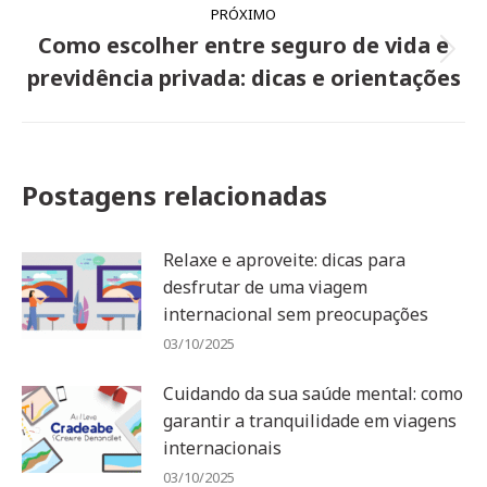
PRÓXIMO
Como escolher entre seguro de vida e
Próximo
previdência privada: dicas e orientações
post:
Postagens relacionadas
Relaxe e aproveite: dicas para
desfrutar de uma viagem
internacional sem preocupações
03/10/2025
Cuidando da sua saúde mental: como
garantir a tranquilidade em viagens
internacionais
03/10/2025