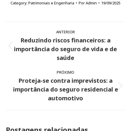
Category:
Patrimoniais e Engenharia
Por
Admin
19/09/2025
Navegação
ANTERIOR
de
Reduzindo riscos financeiros: a
post:
importância do seguro de vida e de
Post
anterior:
saúde
PRÓXIMO
Proteja-se contra imprevistos: a
importância do seguro residencial e
Próximo
post:
automotivo
Postagens relacionadas