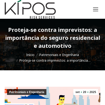
Proteja-se contra imprevistos: a
importância do seguro residencial
e automotivo
Você está aqui:
Início
Patrimoniais e Engenharia
Proteja-se contra imprevistos: a importância…
Patrimoniais e Engenharia
set
20
2025