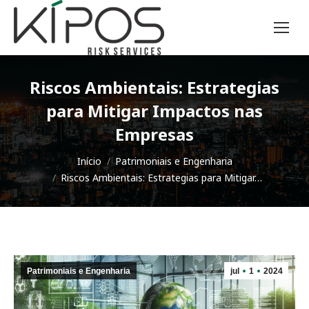
Riscos Ambientais: Estrategias
para Mitigar Impactos nas
Empresas
Você está aqui:
Início
Patrimoniais e Engenharia
Riscos Ambientais: Estrategias para Mitigar…
Patrimoniais e Engenharia
jul
1
2024