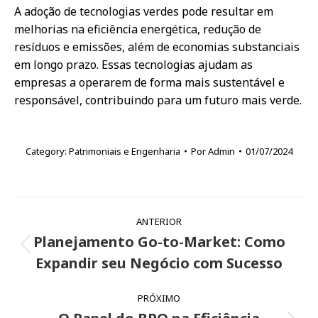
A adoção de tecnologias verdes pode resultar em
melhorias na eficiência energética, redução de
resíduos e emissões, além de economias substanciais
em longo prazo. Essas tecnologias ajudam as
empresas a operarem de forma mais sustentável e
responsável, contribuindo para um futuro mais verde.
Category:
Patrimoniais e Engenharia
Por
Admin
01/07/2024
Navegação
ANTERIOR
de
Planejamento Go-to-Market: Como
Post
post:
Expandir seu Negócio com Sucesso
anterior:
PRÓXIMO