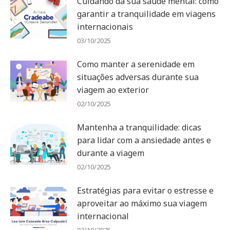
Cuidando da sua saúde mental: como
garantir a tranquilidade em viagens
internacionais
03/10/2025
Como manter a serenidade em
situações adversas durante sua
viagem ao exterior
02/10/2025
Mantenha a tranquilidade: dicas
para lidar com a ansiedade antes e
durante a viagem
02/10/2025
Estratégias para evitar o estresse e
aproveitar ao máximo sua viagem
internacional
02/10/2025