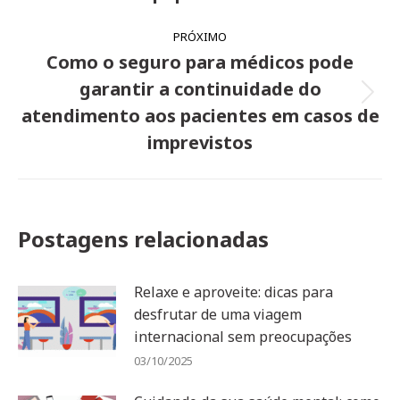
PRÓXIMO
Como o seguro para médicos pode
garantir a continuidade do
Próximo
atendimento aos pacientes em casos de
post:
imprevistos
Postagens relacionadas
Relaxe e aproveite: dicas para
desfrutar de uma viagem
internacional sem preocupações
03/10/2025