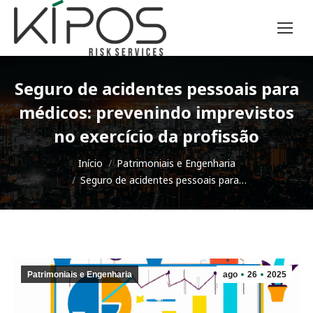
Seguro de acidentes pessoais para
médicos: prevenindo imprevistos
no exercício da profissão
Você está aqui:
Início
Patrimoniais e Engenharia
Seguro de acidentes pessoais para…
Patrimoniais e Engenharia
ago
26
2025